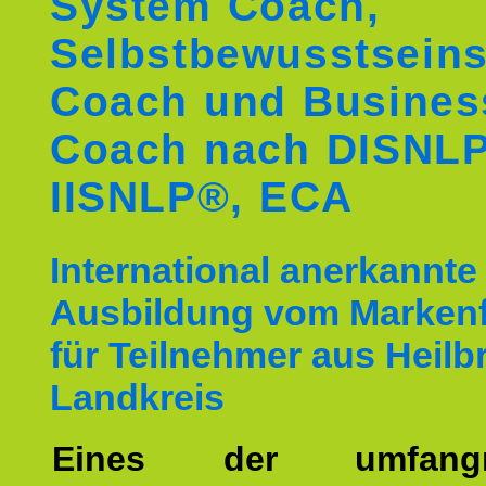
System Coach,
Selbstbewusstseins
Coach und Busines
Coach nach DISNL
IISNLP®, ECA
International anerkannte
Ausbildung vom Markenf
für Teilnehmer aus Heilb
Landkreis
Eines der umfangre