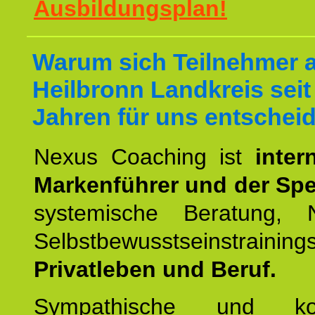
Ausbildungsplan!
Warum sich Teilnehmer 
Heilbronn Landkreis seit
Jahren für uns entschei
Nexus Coaching ist
inter
Markenführer und der Spez
systemische Beratung,
Selbstbewusstseinstrai
Privatleben und Beruf.
Sympathische und kom