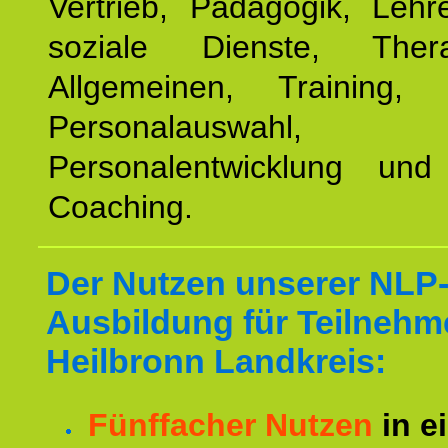
Vertrieb, Pädagogik, Lehre
soziale Dienste, The
Allgemeinen, Training, 
Personalauswahl,
Personalentwicklung und 
Coaching.
Der Nutzen unserer NLP
Ausbildung für Teilnehm
Heilbronn Landkreis:
Fünffacher Nutzen
in e