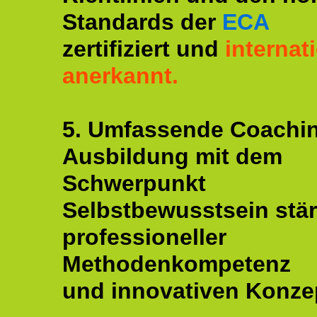
Standards der
ECA
zertifiziert und
internat
anerkannt.
5. Umfassende Coachi
Ausbildung mit dem
Schwerpunkt
Selbstbewusstsein stär
professioneller
Methodenkompetenz
und innovativen Konze