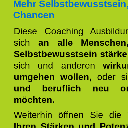
Mehr Selbstbewusstsein
Chancen
Diese Coaching Ausbildun
sich
an alle Menschen
Selbstbewusstsein stärk
sich und anderen
wirku
umgehen wollen,
oder s
und beruflich neu ori
möchten.
Weiterhin öffnen Sie di
Ihren Stärken und Potenz