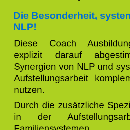
Die Besonderheit, syste
NLP!
Diese Coach Ausbildu
explizit darauf abgest
Synergien von NLP und sys
Aufstellungsarbeit komple
nutzen.
Durch die zusätzliche Spezi
in der Aufstellungsar
Familiensystemen,