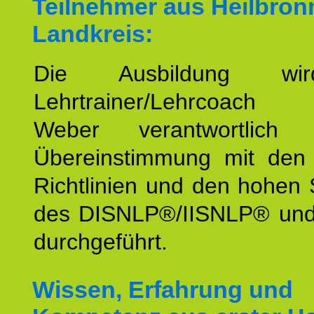
Teilnehmer aus Heilbron
Landkreis:
Die Ausbildung wi
Lehrtrainer/Lehrcoach 
Weber verantwortlich
Übereinstimmung mit den o
Richtlinien und den hohen
des DISNLP®/IISNLP® un
durchgeführt.
Wissen, Erfahrung und