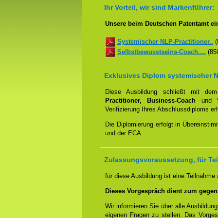
Ihr Vorteil, wir sind Markenführer:
Unsere beim Deutschen Patentamt ein
Systemischer NLP-Practitioner..
(
Selbstbewusstseins-Coach....
(850
Exklusives Diplom systemischer N
Diese Ausbildung schließt mit d
Practitioner, Business-Coach
und
Verifizierung Ihres Abschlussdiploms e
Die Diplomierung erfolgt in Übereins
und der ECA.
Zulassungsvoraussetzung, für Tei
für diese Ausbildung ist eine Teilnahme
Dieses Vorgespräch dient zum gegen
Wir informieren Sie über alle Ausbildu
eigenen Fragen zu stellen. Das Vorge