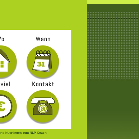
ung Nuertingen zum NLP-Coach