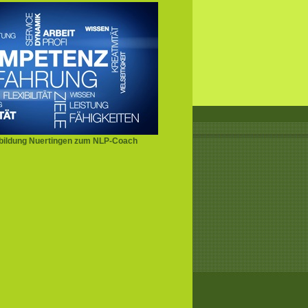
bildung Nuertingen zum NLP-Coach