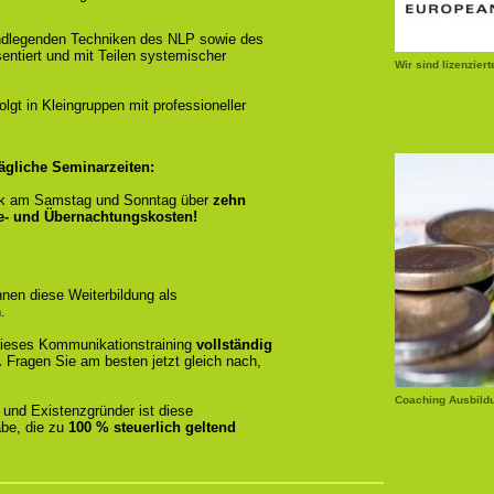
ndlegenden Techniken des NLP sowie des
entiert und mit Teilen systemischer
Wir sind lizenzier
gt in Kleingruppen mit professioneller
ägliche Seminarzeiten:
k am Samstag und Sonntag über
zehn
se- und Übernachtungskosten!
nen diese Weiterbildung als
.
r dieses Kommunikationstraining
vollständig
.
Fragen Sie am besten jetzt gleich nach,
Coaching Ausbild
 und Existenzgründer ist diese
be, die zu
100 % steuerlich geltend