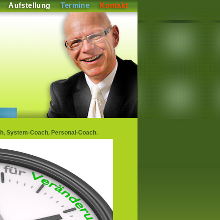
Aufstellung
Termine
Kontakt
h, System-Coach, Personal-Coach.