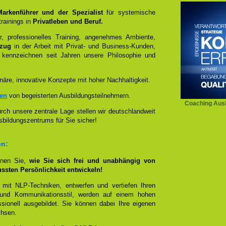
 Markenführer und der Spezialist
für systemische
rainings in
Privatleben und Beruf.
, professionelles Training, angenehmes Ambiente,
ezug
in der Arbeit mit Privat- und Business-Kunden,
 kennzeichnen seit Jahren unsere Philosophie und
näre, innovative Konzepte mit hoher Nachhaltigkeit.
zen
von begeisterten Ausbildungsteilnehmern.
Coaching Aus
ch unsere zentrale Lage stellen wir deutschlandweit
sbildungszentrums für Sie sicher!
en:
rnen Sie,
wie Sie sich frei und unabhängig von
ussten Persönlichkeit entwickeln!
 mit NLP-Techniken, entwerfen und vertiefen Ihren
- und Kommunikationsstil, werden auf einem hohen
sionell ausgebildet. Sie können dabei Ihre eigenen
chsen.