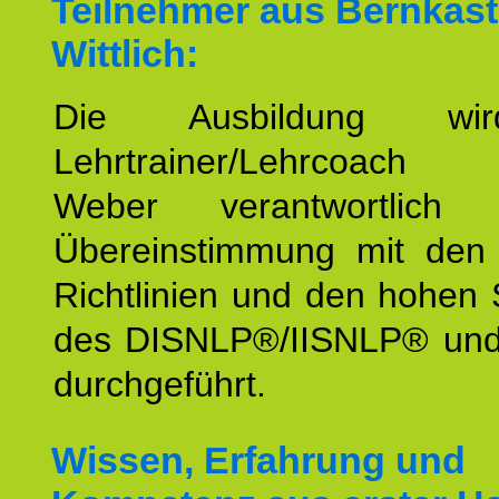
Teilnehmer aus Bernkast
Wittlich:
Die Ausbildung wi
Lehrtrainer/Lehrcoach 
Weber verantwortlich
Übereinstimmung mit den o
Richtlinien und den hohen
des DISNLP®/IISNLP® un
durchgeführt.
Wissen, Erfahrung und