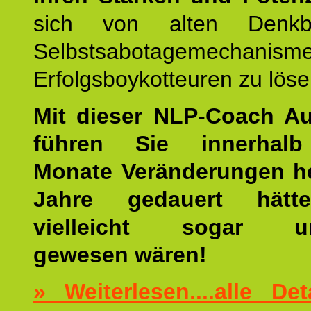
sich von alten Denkbl
Selbstsabotagemechani
Erfolgsboykotteuren zu löse
Mit dieser NLP-Coach A
führen Sie innerhalb
Monate Veränderungen he
Jahre gedauert hätt
vielleicht sogar un
gewesen wären!
» Weiterlesen....alle De