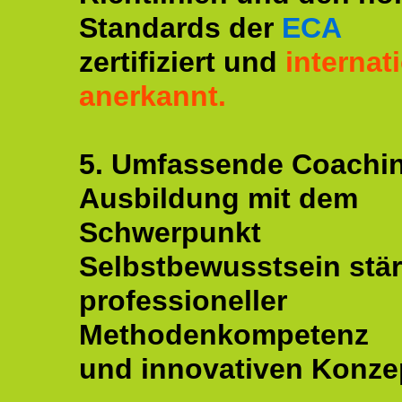
Standards der
ECA
zertifiziert und
internat
anerkannt.
5. Umfassende Coachi
Ausbildung mit dem
Schwerpunkt
Selbstbewusstsein stär
professioneller
Methodenkompetenz
und innovativen Konze