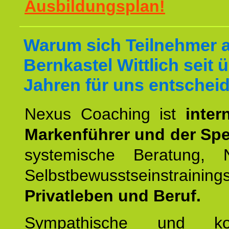
Ausbildungsplan!
Warum sich Teilnehmer 
Bernkastel Wittlich seit 
Jahren für uns entschei
Nexus Coaching ist
inter
Markenführer und der Spez
systemische Beratung,
Selbstbewusstseinstrai
Privatleben und Beruf.
Sympathische und kom