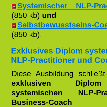
Systemischer NLP-Pract
(850 kb)
und
Selbstbewusstseins-Coac
(850 kb).
Exklusives Diplom syst
NLP-Practitioner und Co
Diese Ausbildung schließ
exklusiven Dipl
systemischen NLP-Pract
Business-Coach
u