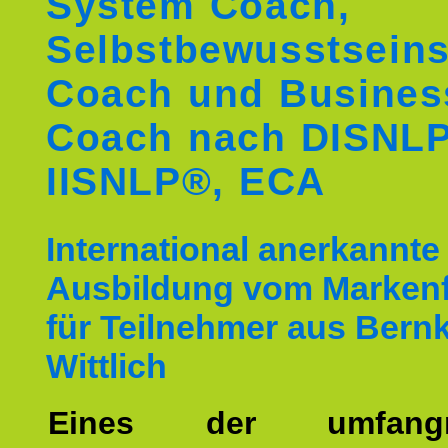
System Coach,
Selbstbewusstseins
Coach und Busines
Coach nach DISNL
IISNLP®, ECA
International anerkannte
Ausbildung vom Markenf
für Teilnehmer aus Bernk
Wittlich
Eines der umfangre