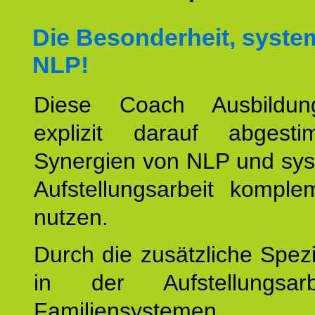
Die Besonderheit, syste
NLP!
Diese Coach Ausbildu
explizit darauf abgest
Synergien von NLP und sys
Aufstellungsarbeit komple
nutzen.
Durch die zusätzliche Spezi
in der Aufstellungsar
Familiensystemen,