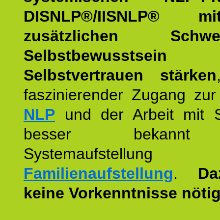
DISNLP®/IISNLP® m
zusätzlichen Schwer
Selbstbewusstse
Selbstvertrauen stärken
faszinierender Zugang zur
NLP
und der Arbeit mit 
besser bekannt
Systemaufstellu
Familienaufstellung
.
Da
keine Vorkenntnisse nötig