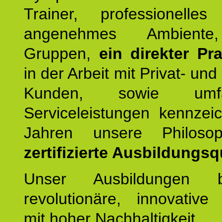
Trainer, professionelles 
angenehmes Ambiente,
Gruppen,
ein direkter Pr
in der Arbeit mit Privat- un
Kunden, sowie umfan
Serviceleistungen kennzei
Jahren unsere Philoso
zertifizierte Ausbildungsqu
Unser Ausbildungen be
revolutionäre, innovative
mit hoher Nachhaltigkeit.