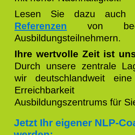
Lesen Sie dazu auc
Referenzen
von begei
Ausbildungsteilnehmern.
Ihre wertvolle Zeit ist un
Durch unsere zentrale Lag
wir deutschlandweit eine
Erreichbarkeit u
Ausbildungszentrums für Sie
Jetzt Ihr eigener NLP-C
werden: