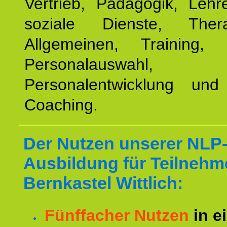
Vertrieb, Pädagogik, Lehre
soziale Dienste, The
Allgemeinen, Training, 
Personalauswahl,
Personalentwicklung und 
Coaching.
Der Nutzen unserer NLP
Ausbildung für Teilnehm
Bernkastel Wittlich:
Fünffacher Nutzen
in e