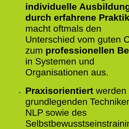
individuelle Ausbildun
durch erfahrene Prakti
macht oftmals den
Unterschied vom guten 
zum
professionellen Be
in Systemen und
Organisationen aus.
Praxisorientiert
werden 
grundlegenden Technike
NLP sowie des
Selbstbewusstseinstraini