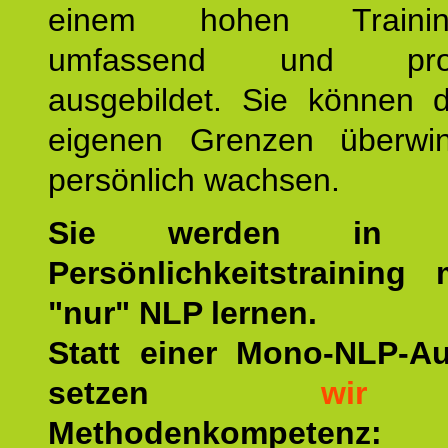
einem hohen Training
umfassend und profes
ausgebildet. Sie können d
eigenen Grenzen überwi
persönlich wachsen.
Sie werden in u
Persönlichkeitstraining
"nur" NLP lernen.
Statt einer Mono-NLP-A
setzen
wir
a
Methodenkompetenz: