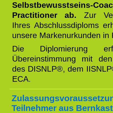
Selbstbewusstseins-Coa
Practitioner ab.
Zur Ver
Ihres Abschlussdiploms er
unsere Markenurkunden in 
Die Diplomierung erf
Übereinstimmung mit den 
des DISNLP®, dem IISNLP
ECA.
Zulassungsvoraussetzun
Teilnehmer aus Bernkast