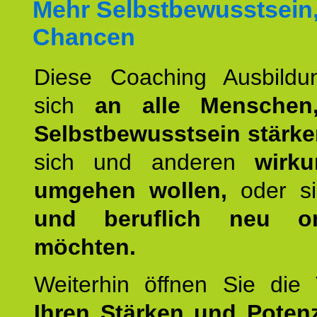
Mehr Selbstbewusstsein
Chancen
Diese Coaching Ausbildun
sich
an alle Menschen
Selbstbewusstsein stärk
sich und anderen
wirku
umgehen wollen,
oder s
und beruflich neu ori
möchten.
Weiterhin öffnen Sie di
Ihren Stärken und Potenz