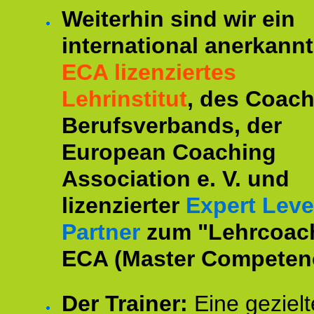
Weiterhin sind wir ein
international anerkannt
ECA lizenziertes
Lehrinstitut
, des Coac
Berufsverbands, der
European Coaching
Association e. V. und
lizenzierter
Expert Leve
Partner
zum "Lehrcoac
ECA (Master Competenc
Der Trainer:
Eine gezielt