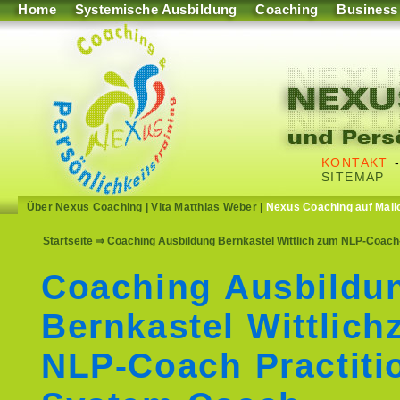
Home
Systemische Ausbildung
Coaching
Business
KONTAKT
SITEMAP
Über Nexus Coaching
|
Vita Matthias Weber
|
Nexus Coaching auf Mall
Startseite
⇒ Coaching Ausbildung Bernkastel Wittlich zum NLP-Coach
Coaching Ausbildu
Bernkastel Wittlic
NLP-Coach Practiti