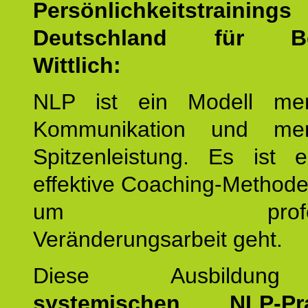
Persönlichkeitstrain
Deutschland für Ber
Wittlich:
NLP ist ein Modell men
Kommunikation und mens
Spitzenleistung. Es ist 
effektive Coaching-Method
um professio
Veränderungsarbeit geht.
Diese Ausbildu
systemischen NLP-Prac