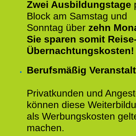
Zwei Ausbildungstage
Block am Samstag und
Sonntag über
zehn Mona
Sie sparen somit Reise
Übernachtungskosten!
Berufsmäßig Veranstal
Privatkunden und Angeste
können diese Weiterbild
als Werbungskosten gelt
machen.