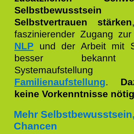
Selbstbewusstse
Selbstvertrauen stärken
faszinierender Zugang zur
NLP
und der Arbeit mit 
besser bekannt
Systemaufstellu
Familienaufstellung
.
Da
keine Vorkenntnisse nötig
Mehr Selbstbewusstsein
Chancen