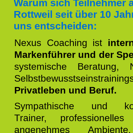
Warum sich Teilnehmer 
Rottweil seit über 10 Jah
uns entscheiden:
Nexus Coaching ist
inter
Markenführer und der Spez
systemische Beratung,
Selbstbewusstseinstrai
Privatleben und Beruf.
Sympathische und kom
Trainer, professionelles 
angenehmes Ambiente,