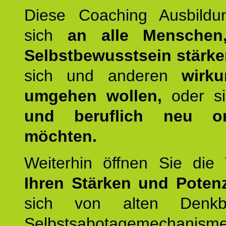
Diese Coaching Ausbildun
sich
an alle Menschen
Selbstbewusstsein stärk
sich und anderen
wirku
umgehen wollen,
oder s
und beruflich neu ori
möchten.
Weiterhin öffnen Sie di
Ihren Stärken und Potenz
sich von alten Denkbl
Selbstsabotagemechani