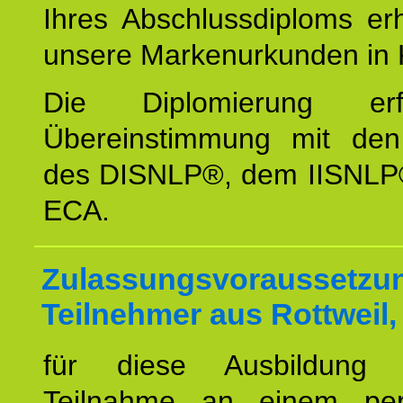
Ihres Abschlussdiploms er
unsere Markenurkunden in 
Die Diplomierung erf
Übereinstimmung mit den 
des DISNLP®, dem IISNLP
ECA.
Zulassungsvoraussetzun
Teilnehmer aus Rottweil,
für diese Ausbildung 
Teilnahme an einem per