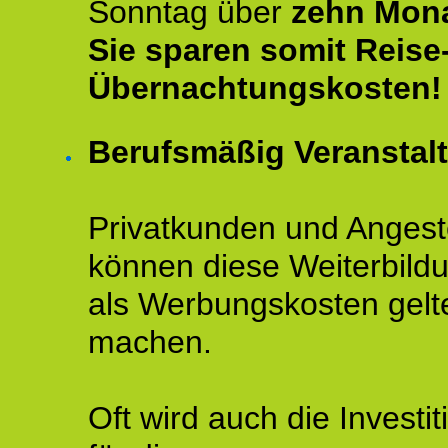
Sonntag über
zehn Mona
Sie sparen somit Reise
Übernachtungskosten!
Berufsmäßig Veranstal
Privatkunden und Angeste
können diese Weiterbild
als Werbungskosten gelt
machen.
Oft wird auch die Investit