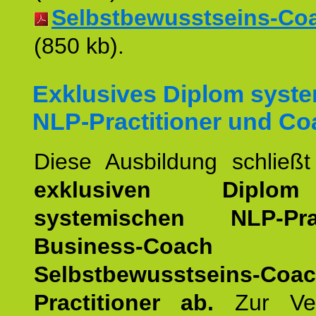
Selbstbewusstseins-Coac
(850 kb).
Exklusives Diplom syst
NLP-Practitioner und Co
Diese Ausbildung schließ
exklusiven Dipl
systemischen NLP-Pract
Business-Coach
u
Selbstbewusstseins-Coa
Practitioner ab.
Zur Ver