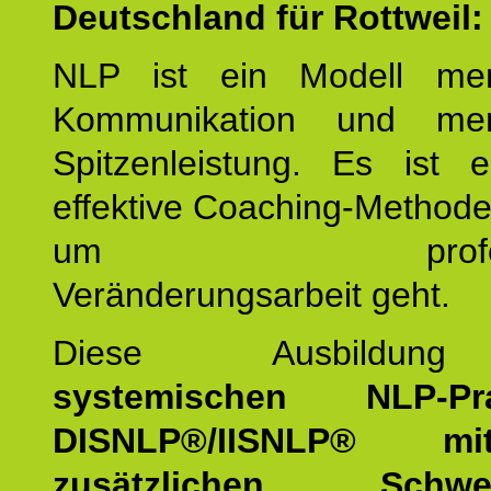
Deutschland für Rottweil:
NLP ist ein Modell men
Kommunikation und mens
Spitzenleistung. Es ist 
effektive Coaching-Method
um professio
Veränderungsarbeit geht.
Diese Ausbildu
systemischen NLP-Prac
DISNLP®/IISNLP® m
zusätzlichen Schwer