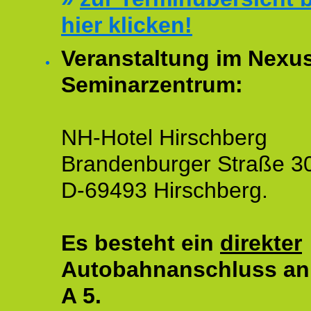
hier klicken!
Veranstaltung im Nexu
Seminarzentrum:
NH-Hotel Hirschberg
Brandenburger Straße 3
D-69493 Hirschberg.
Es besteht ein
direkter
Autobahnanschluss an
A 5.