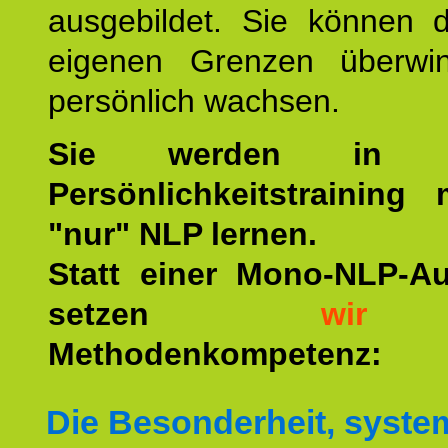
ausgebildet. Sie können d
eigenen Grenzen überwi
persönlich wachsen.
Sie werden in u
Persönlichkeitstraining
"nur" NLP lernen.
Statt einer Mono-NLP-A
setzen
wir
a
Methodenkompetenz:
Die Besonderheit, syste