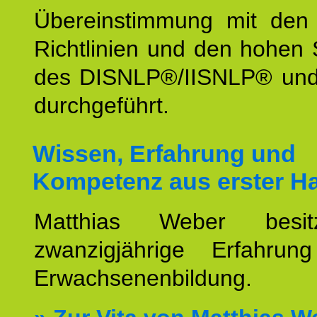
Übereinstimmung mit den o
Richtlinien und den hohen
des DISNLP®/IISNLP® un
durchgeführt.
Wissen, Erfahrung und
Kompetenz aus erster H
Matthias Weber besit
zwanzigjährige Erfahru
Erwachsenenbildung.