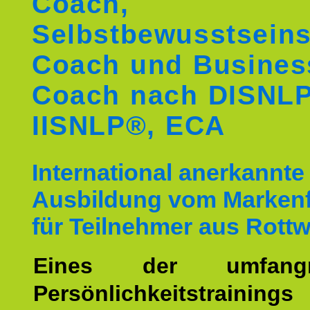
Coach,
Selbstbewusstseins
Coach und Busines
Coach nach DISNL
IISNLP®, ECA
International anerkannte
Ausbildung vom Markenf
für Teilnehmer aus Rottw
Eines der umfangre
Persönlichkeitstrain