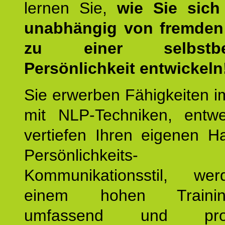
lernen Sie,
wie Sie sich
unabhängig von fremden 
zu einer selbstbe
Persönlichkeit entwickeln
Sie erwerben Fähigkeiten i
mit NLP-Techniken, entw
vertiefen Ihren eigenen H
Persönlichkeit
Kommunikationsstil, we
einem hohen Training
umfassend und profes