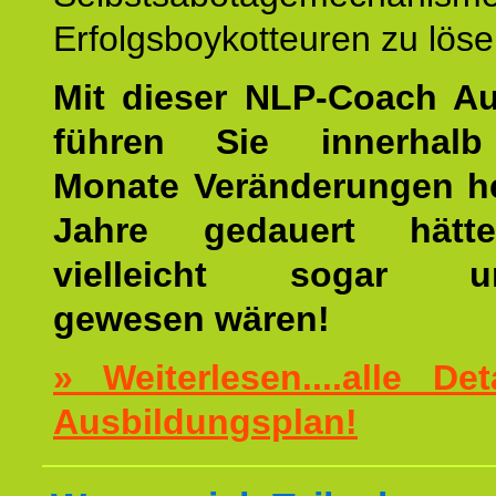
Erfolgsboykotteuren zu löse
Mit dieser NLP-Coach A
führen Sie innerhalb
Monate Veränderungen he
Jahre gedauert hätt
vielleicht sogar un
gewesen wären!
» Weiterlesen....alle De
Ausbildungsplan!