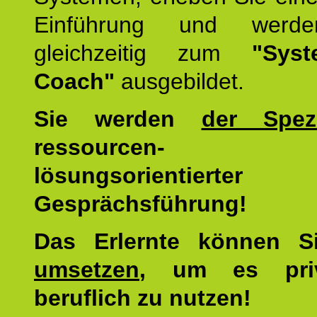
Einführung und werde
gleichzeitig zum
"Syst
Coach"
ausgebildet.
Sie werden
der Spezi
ressourcen-
lösungsorientierter
Gesprächsführung!
Das Erlernte können 
umsetzen
, um es pri
beruflich zu nutzen!