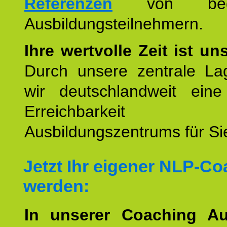
Referenzen
von begei
Ausbildungsteilnehmern.
Ihre wertvolle Zeit ist un
Durch unsere zentrale Lag
wir deutschlandweit eine
Erreichbarkeit u
Ausbildungszentrums für Sie
Jetzt Ihr eigener NLP-C
werden:
In unserer Coaching Au