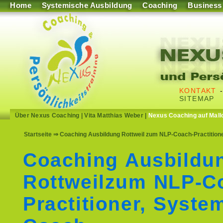
Home
Systemische Ausbildung
Coaching
Business
KONTAKT
SITEMAP
Über Nexus Coaching
|
Vita Matthias Weber
|
Nexus Coaching auf Mall
Startseite
⇒ Coaching Ausbildung Rottweil zum NLP-Coach-Practition
Coaching Ausbildu
Rottweilzum NLP-C
Practitioner, Syste