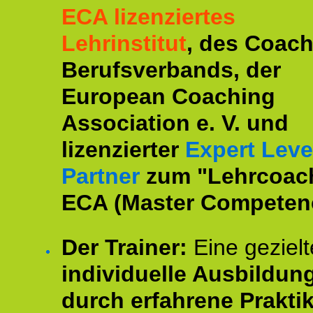
ECA lizenziertes
Lehrinstitut
, des Coac
Berufsverbands, der
European Coaching
Association e. V. und
lizenzierter
Expert Leve
Partner
zum "Lehrcoac
ECA (Master Competenc
Der Trainer:
Eine gezielt
individuelle Ausbildun
durch erfahrene Prakti