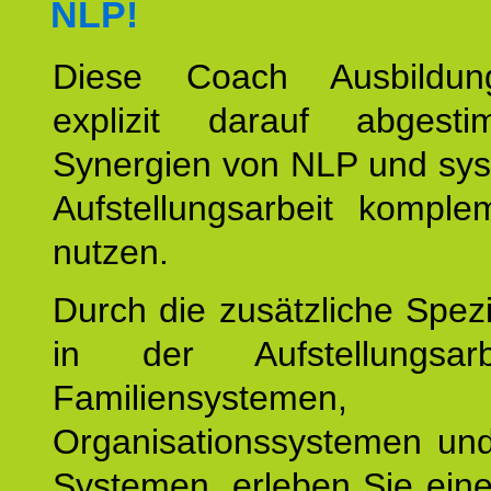
NLP!
Diese Coach Ausbildu
explizit darauf abgest
Synergien von NLP und sys
Aufstellungsarbeit komple
nutzen.
Durch die zusätzliche Spezi
in der Aufstellungsar
Familiensystemen,
Organisationssystemen und
Systemen, erleben Sie eine