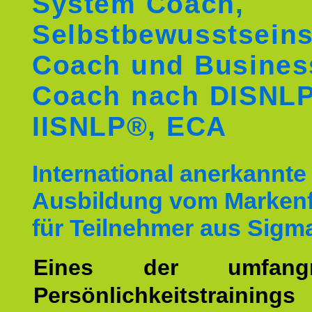
System Coach,
Selbstbewusstseins
Coach und Busines
Coach nach DISNL
IISNLP®, ECA
International anerkannte
Ausbildung vom Markenf
für Teilnehmer aus Sigm
Eines der umfangre
Persönlichkeitstrain