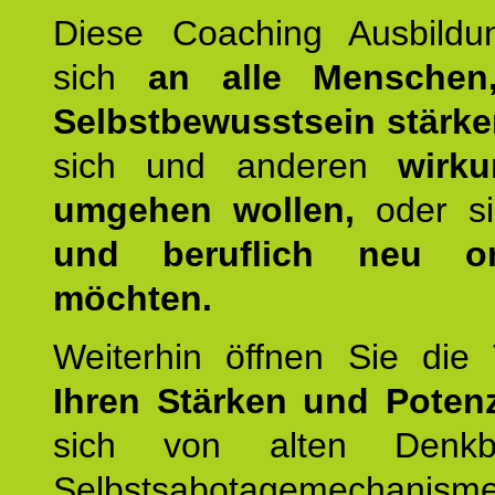
Diese Coaching Ausbildun
sich
an alle Menschen
Selbstbewusstsein stärk
sich und anderen
wirku
umgehen wollen,
oder s
und beruflich neu ori
möchten.
Weiterhin öffnen Sie di
Ihren Stärken und Potenz
sich von alten Denkbl
Selbstsabotagemechani