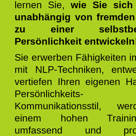
lernen Sie,
wie Sie sich
unabhängig von fremden 
zu einer selbstbe
Persönlichkeit entwickeln
Sie erwerben Fähigkeiten i
mit NLP-Techniken, entw
vertiefen Ihren eigenen H
Persönlichkeit
Kommunikationsstil, we
einem hohen Training
umfassend und profes