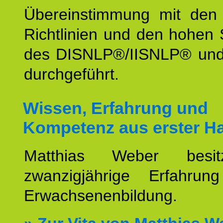
Übereinstimmung mit den o
Richtlinien und den hohen
des DISNLP®/IISNLP® un
durchgeführt.
Wissen, Erfahrung und
Kompetenz aus erster H
Matthias Weber besit
zwanzigjährige Erfahru
Erwachsenenbildung.