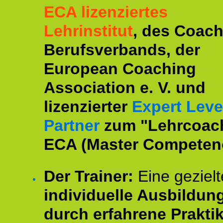
ECA lizenziertes
Lehrinstitut
, des Coac
Berufsverbands, der
European Coaching
Association e. V. und
lizenzierter
Expert Leve
Partner
zum "Lehrcoac
ECA (Master Competenc
Der Trainer:
Eine gezielt
individuelle Ausbildun
durch erfahrene Prakti