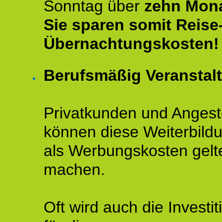
Sonntag über
zehn Mona
Sie sparen somit Reise
Übernachtungskosten!
Berufsmäßig Veranstal
Privatkunden und Angeste
können diese Weiterbild
als Werbungskosten gelt
machen.
Oft wird auch die Investit