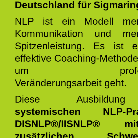
Deutschland für Sigmarin
NLP ist ein Modell men
Kommunikation und mens
Spitzenleistung. Es ist 
effektive Coaching-Method
um professio
Veränderungsarbeit geht.
Diese Ausbildu
systemischen NLP-Prac
DISNLP®/IISNLP® m
zusätzlichen Schwer