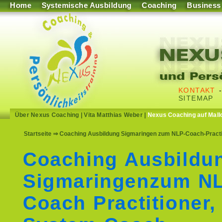
Home
Systemische Ausbildung
Coaching
Business
KONTAKT
SITEMAP
Über Nexus Coaching
|
Vita Matthias Weber
|
Nexus Coaching auf Mall
Startseite
⇒ Coaching Ausbildung Sigmaringen zum NLP-Coach-Practi
Coaching Ausbildu
Sigmaringenzum N
Coach Practitioner,