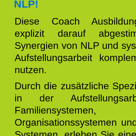
NLP!
Diese Coach Ausbildu
explizit darauf abgest
Synergien von NLP und sys
Aufstellungsarbeit komple
nutzen.
Durch die zusätzliche Spezi
in der Aufstellungsar
Familiensystemen,
Organisationssystemen und
Systemen, erleben Sie eine