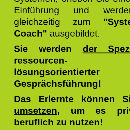
Einführung und werde
gleichzeitig zum
"Syst
Coach"
ausgebildet.
Sie werden
der Spezi
ressourcen-
lösungsorientierter
Gesprächsführung!
Das Erlernte können 
umsetzen
, um es pri
beruflich zu nutzen!