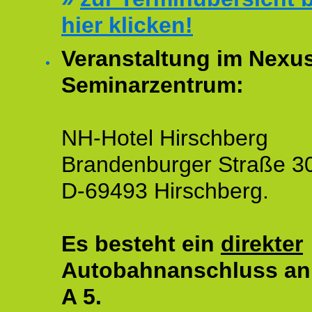
hier klicken!
Veranstaltung im Nexu
Seminarzentrum:
NH-Hotel Hirschberg
Brandenburger Straße 3
D-69493 Hirschberg.
Es besteht ein
direkter
Autobahnanschluss an
A 5.