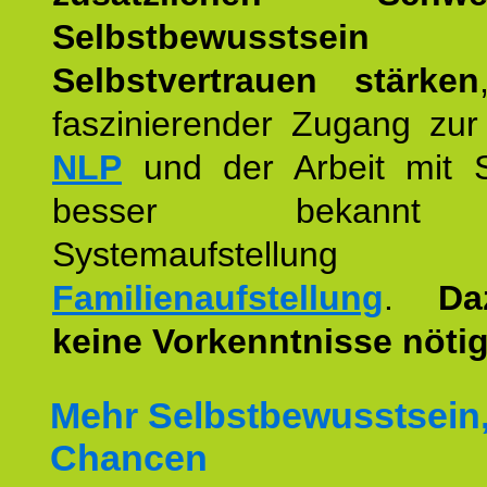
Selbstbewusstse
Selbstvertrauen stärken
faszinierender Zugang zur
NLP
und der Arbeit mit 
besser bekannt
Systemaufstellu
Familienaufstellung
.
Da
keine Vorkenntnisse nötig
Mehr Selbstbewusstsein
Chancen