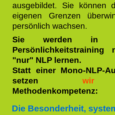
ausgebildet. Sie können d
eigenen Grenzen überwi
persönlich wachsen.
Sie werden in u
Persönlichkeitstraining
"nur" NLP lernen.
Statt einer Mono-NLP-A
setzen
wir
a
Methodenkompetenz:
Die Besonderheit, syste