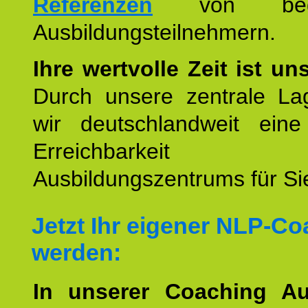
Referenzen
von begei
Ausbildungsteilnehmern.
Ihre wertvolle Zeit ist un
Durch unsere zentrale Lag
wir deutschlandweit eine
Erreichbarkeit u
Ausbildungszentrums für Sie
Jetzt Ihr eigener NLP-C
werden:
In unserer Coaching Au