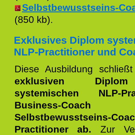
Selbstbewusstseins-Coac
(850 kb).
Exklusives Diplom syst
NLP-Practitioner und Co
Diese Ausbildung schließ
exklusiven Dipl
systemischen NLP-Pract
Business-Coach
u
Selbstbewusstseins-Coa
Practitioner ab.
Zur Ver