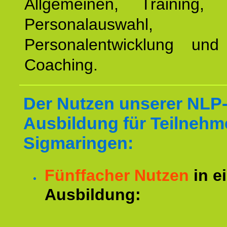
Allgemeinen, Training, 
Personalauswahl,
Personalentwicklung und 
Coaching.
Der Nutzen unserer NLP
Ausbildung für Teilnehm
Sigmaringen:
Fünffacher Nutzen
in e
Ausbildung: