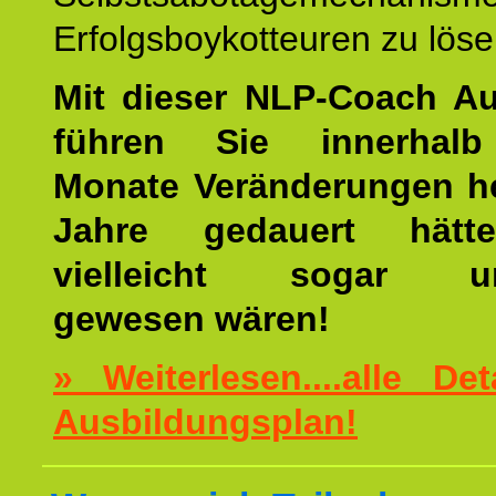
Erfolgsboykotteuren zu löse
Mit dieser NLP-Coach A
führen Sie innerhalb
Monate Veränderungen he
Jahre gedauert hätt
vielleicht sogar un
gewesen wären!
» Weiterlesen....alle De
Ausbildungsplan!