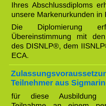
Ihres Abschlussdiploms er
unsere Markenurkunden in 
Die Diplomierung erf
Übereinstimmung mit den 
des DISNLP®, dem IISNLP
ECA.
Zulassungsvoraussetzun
Teilnehmer aus Sigmarin
für diese Ausbildung 
Teilnahme an einem per