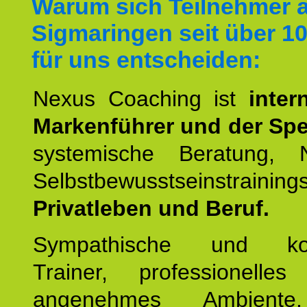
Warum sich Teilnehmer 
Sigmaringen seit über 1
für uns entscheiden:
Nexus Coaching ist
inter
Markenführer und der Spez
systemische Beratung,
Selbstbewusstseinstrai
Privatleben und Beruf.
Sympathische und kom
Trainer, professionelles 
angenehmes Ambiente,