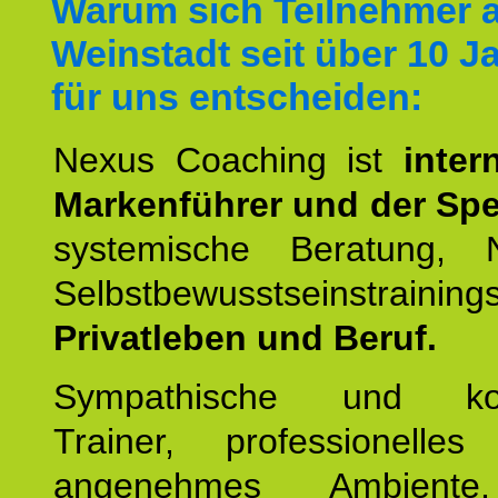
Warum sich Teilnehmer 
Weinstadt seit über 10 J
für uns entscheiden:
Nexus Coaching ist
inter
Markenführer und der Spez
systemische Beratung,
Selbstbewusstseinstrai
Privatleben und Beruf.
Sympathische und kom
Trainer, professionelles 
angenehmes Ambiente,