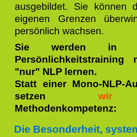
ausgebildet. Sie können d
eigenen Grenzen überwi
persönlich wachsen.
Sie werden in u
Persönlichkeitstraining
"nur" NLP lernen.
Statt einer Mono-NLP-A
setzen
wir
a
Methodenkompetenz:
Die Besonderheit, syste