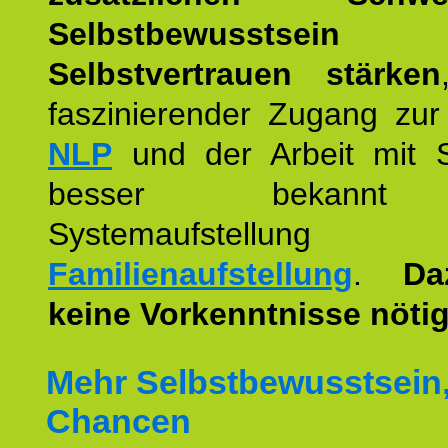
Selbstbewusstse
Selbstvertrauen stärken
faszinierender Zugang zur
NLP
und der Arbeit mit 
besser bekannt
Systemaufstellu
Familienaufstellung
.
Da
keine Vorkenntnisse nötig
Mehr Selbstbewusstsein
Chancen