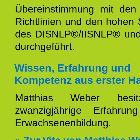
Übereinstimmung mit den o
Richtlinien und den hohen
des DISNLP®/IISNLP® un
durchgeführt.
Wissen, Erfahrung und
Kompetenz aus erster H
Matthias Weber besit
zwanzigjährige Erfahru
Erwachsenenbildung.