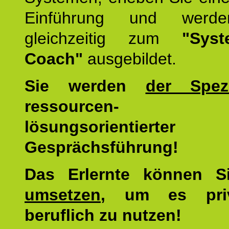
Einführung und werde
gleichzeitig zum
"Syst
Coach"
ausgebildet.
Sie werden
der Spezi
ressourcen-
lösungsorientierter
Gesprächsführung!
Das Erlernte können 
umsetzen
, um es pri
beruflich zu nutzen!