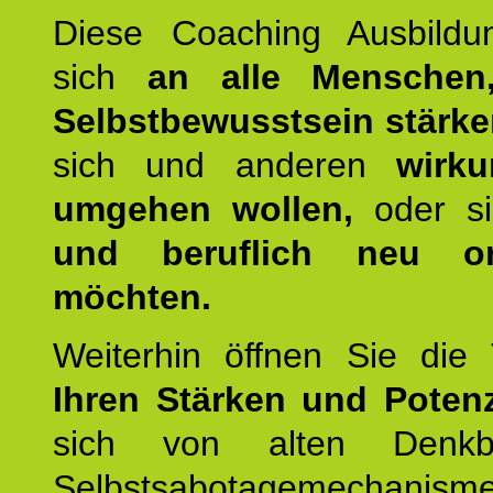
Diese Coaching Ausbildun
sich
an alle Menschen
Selbstbewusstsein stärk
sich und anderen
wirku
umgehen wollen,
oder s
und beruflich neu ori
möchten.
Weiterhin öffnen Sie di
Ihren Stärken und Potenz
sich von alten Denkbl
Selbstsabotagemechani