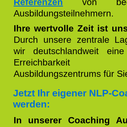
Referenzen
von begei
Ausbildungsteilnehmern.
Ihre wertvolle Zeit ist un
Durch unsere zentrale Lag
wir deutschlandweit eine
Erreichbarkeit u
Ausbildungszentrums für Sie
Jetzt Ihr eigener NLP-C
werden:
In unserer Coaching Au