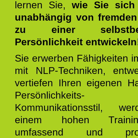
lernen Sie,
wie Sie sich
unabhängig von fremden 
zu einer selbstbe
Persönlichkeit entwickeln
Sie erwerben Fähigkeiten i
mit NLP-Techniken, entw
vertiefen Ihren eigenen H
Persönlichkeit
Kommunikationsstil, we
einem hohen Training
umfassend und profes