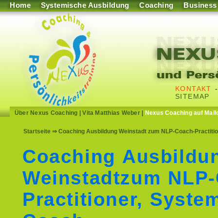
Home
Systemische Ausbildung
Coaching
Business
KONTAKT
SITEMAP
Über Nexus Coaching
|
Vita Matthias Weber
|
Nexus Coaching auf Mall
Startseite
⇒ Coaching Ausbildung Weinstadt zum NLP-Coach-Practitio
Coaching Ausbildu
Weinstadtzum NLP
Practitioner, Syste