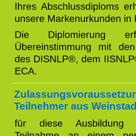
Ihres Abschlussdiploms er
unsere Markenurkunden in 
Die Diplomierung erf
Übereinstimmung mit den 
des DISNLP®, dem IISNLP
ECA.
Zulassungsvoraussetzun
Teilnehmer aus Weinstad
für diese Ausbildung 
Teilnahme an einem per