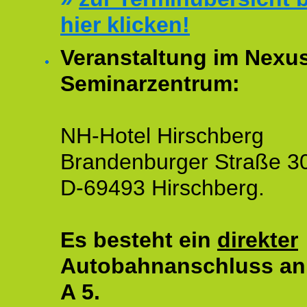
hier klicken!
Veranstaltung im Nexu
Seminarzentrum:
NH-Hotel Hirschberg
Brandenburger Straße 3
D-69493 Hirschberg.
Es besteht ein
direkter
Autobahnanschluss an
A 5.