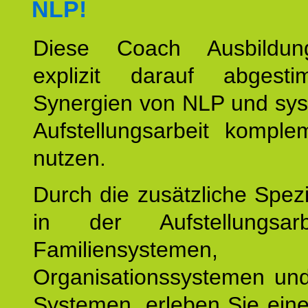
NLP!
Diese Coach Ausbildu
explizit darauf abgest
Synergien von NLP und sys
Aufstellungsarbeit komple
nutzen.
Durch die zusätzliche Spezi
in der Aufstellungsar
Familiensystemen,
Organisationssystemen und
Systemen, erleben Sie eine