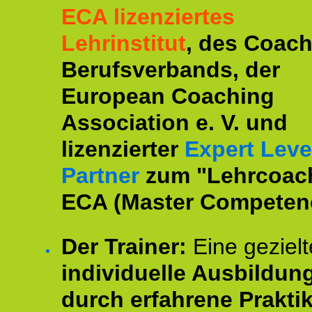
ECA lizenziertes
Lehrinstitut
, des Coac
Berufsverbands, der
European Coaching
Association e. V. und
lizenzierter
Expert Leve
Partner
zum "Lehrcoac
ECA (Master Competenc
Der Trainer:
Eine gezielt
individuelle Ausbildun
durch erfahrene Prakti