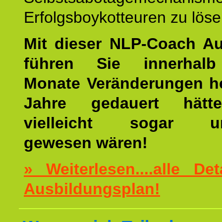
Erfolgsboykotteuren zu löse
Mit dieser NLP-Coach A
führen Sie innerhalb
Monate Veränderungen he
Jahre gedauert hätt
vielleicht sogar un
gewesen wären!
» Weiterlesen....alle De
Ausbildungsplan!