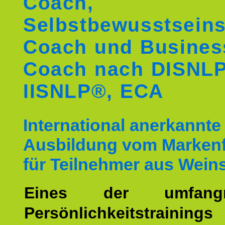
Coach,
Selbstbewusstseins
Coach und Busines
Coach nach DISNL
IISNLP®, ECA
International anerkannte
Ausbildung vom Markenf
für Teilnehmer aus Wein
Eines der umfangre
Persönlichkeitstrain