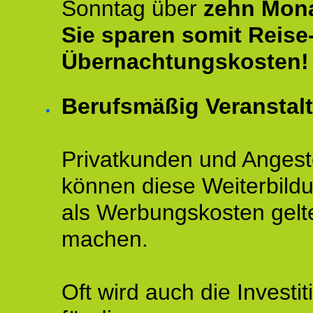
Sonntag über
zehn Mona
Sie sparen somit Reise
Übernachtungskosten!
Berufsmäßig Veranstal
Privatkunden und Angeste
können diese Weiterbild
als Werbungskosten gelt
machen.
Oft wird auch die Investit