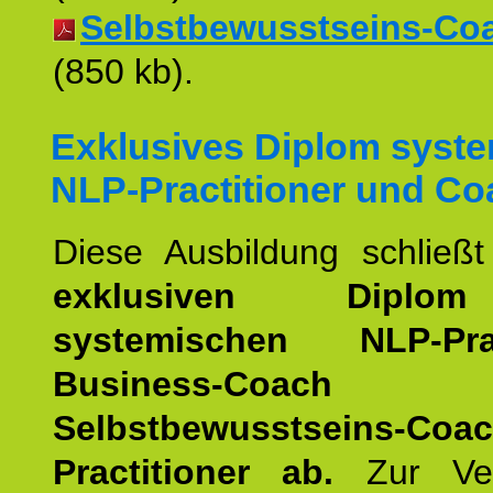
Selbstbewusstseins-Coac
(850 kb).
Exklusives Diplom syst
NLP-Practitioner und Co
Diese Ausbildung schließ
exklusiven Dipl
systemischen NLP-Pract
Business-Coach
u
Selbstbewusstseins-Coa
Practitioner ab.
Zur Ver