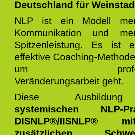
Deutschland für Weinstad
NLP ist ein Modell men
Kommunikation und mens
Spitzenleistung. Es ist 
effektive Coaching-Method
um professio
Veränderungsarbeit geht.
Diese Ausbildu
systemischen NLP-Prac
DISNLP®/IISNLP® m
zusätzlichen Schwer