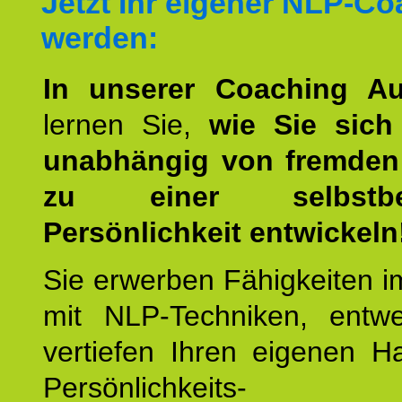
Jetzt Ihr eigener NLP-C
werden:
In unserer Coaching Au
lernen Sie,
wie Sie sich
unabhängig von fremden 
zu einer selbstbe
Persönlichkeit entwickeln
Sie erwerben Fähigkeiten i
mit NLP-Techniken, entw
vertiefen Ihren eigenen H
Persönlichkeit