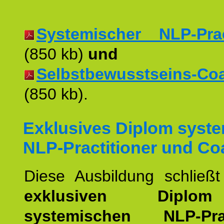
Systemischer NLP-Pract
(850 kb)
und
Selbstbewusstseins-Coac
(850 kb).
Exklusives Diplom syst
NLP-Practitioner und Co
Diese Ausbildung schließ
exklusiven Dipl
systemischen NLP-Pract