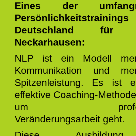
Eines der umfangre
Persönlichkeitstrain
Deutschland für E
Neckarhausen:
NLP ist ein Modell men
Kommunikation und mens
Spitzenleistung. Es ist 
effektive Coaching-Method
um professio
Veränderungsarbeit geht.
Diese Ausbildu