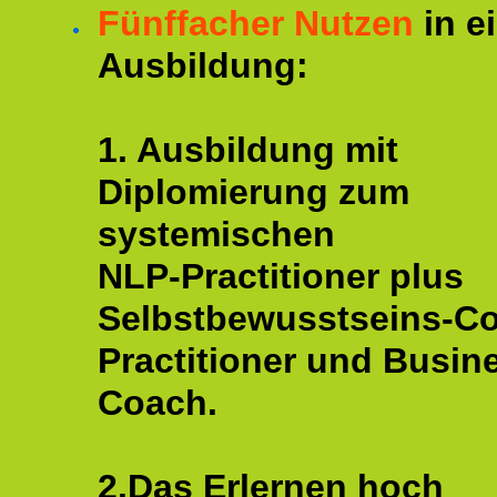
Fünffacher Nutzen
in e
Ausbildung:
1. Ausbildung mit
Diplomierung zum
systemischen
NLP-Practitioner plus
Selbstbewusstseins-C
Practitioner und Busin
Coach.
2.Das Erlernen hoch