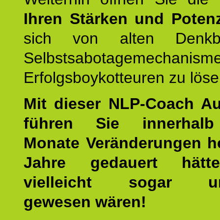
Ihren Stärken und Potenz
sich von alten Denkbl
Selbstsabotagemechani
Erfolgsboykotteuren zu löse
Mit dieser NLP-Coach A
führen Sie innerhalb
Monate Veränderungen he
Jahre gedauert hätt
vielleicht sogar un
gewesen wären!