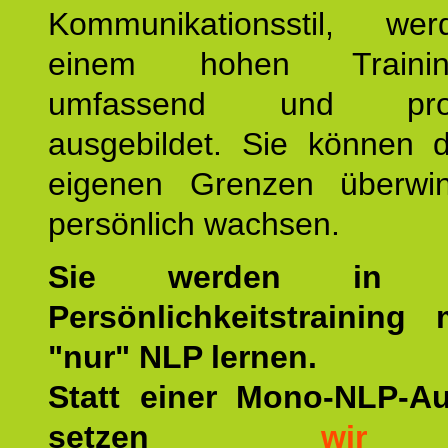
Kommunikationsstil, we
einem hohen Training
umfassend und profes
ausgebildet. Sie können d
eigenen Grenzen überwi
persönlich wachsen.
Sie werden in u
Persönlichkeitstraining
"nur" NLP lernen.
Statt einer Mono-NLP-A
setzen
wir
a