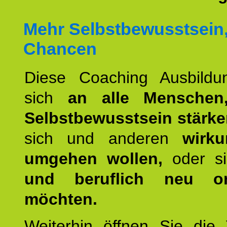
Mehr Selbstbewusstsein
Chancen
Diese Coaching Ausbildun
sich
an alle Menschen
Selbstbewusstsein stärk
sich und anderen
wirku
umgehen wollen,
oder s
und beruflich neu ori
möchten.
Weiterhin öffnen Sie di