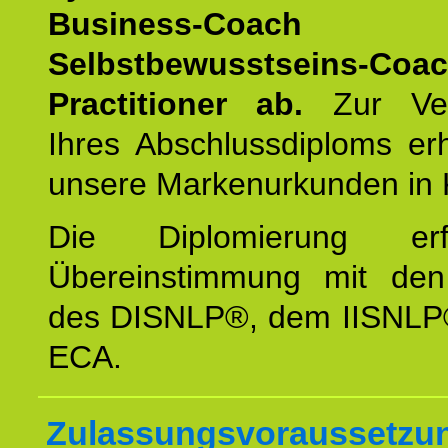
Business-Coach
u
Selbstbewusstseins-Coa
Practitioner ab.
Zur Ver
Ihres Abschlussdiploms er
unsere Markenurkunden in 
Die Diplomierung erf
Übereinstimmung mit den 
des DISNLP®, dem IISNLP
ECA.
Zulassungsvoraussetzun