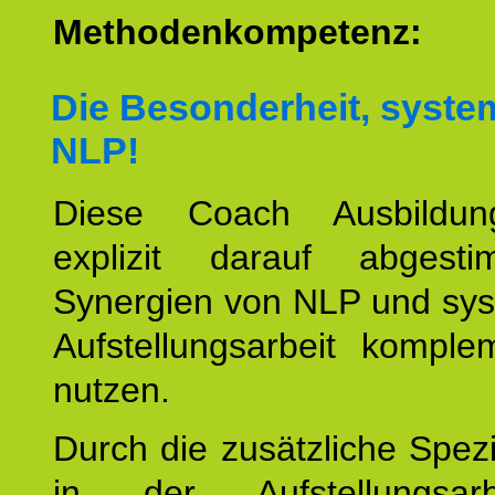
Methodenkompetenz:
Die Besonderheit, syste
NLP!
Diese Coach Ausbildu
explizit darauf abgest
Synergien von NLP und sys
Aufstellungsarbeit komple
nutzen.
Durch die zusätzliche Spezi
in der Aufstellungsar