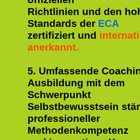
Richtlinien und den ho
Standards der
ECA
zertifiziert und
internat
anerkannt.
5. Umfassende Coachi
Ausbildung mit dem
Schwerpunkt
Selbstbewusstsein stär
professioneller
Methodenkompetenz