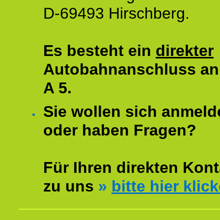
D-69493 Hirschberg.
Es besteht ein
direkter
Autobahnanschluss an
A 5.
Sie wollen sich anmeld
oder haben Fragen?
Für Ihren direkten Kont
zu uns
»
bitte hier klic