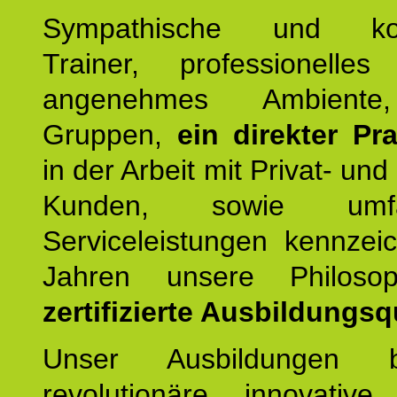
Sympathische und kom
Trainer, professionelles 
angenehmes Ambiente,
Gruppen,
ein direkter Pr
in der Arbeit mit Privat- un
Kunden, sowie umfan
Serviceleistungen kennzei
Jahren unsere Philoso
zertifizierte Ausbildungsqu
Unser Ausbildungen be
revolutionäre, innovative