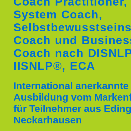
Coach Practitioner,
System Coach,
Selbstbewusstseins
Coach und Busines
Coach nach DISNL
IISNLP®, ECA
International anerkannte
Ausbildung vom Markenf
für Teilnehmer aus Edin
Neckarhausen