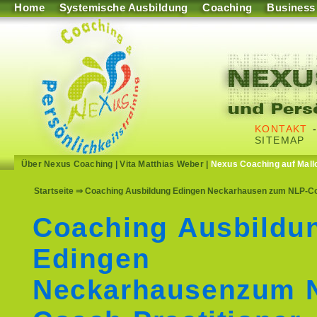
Home
Systemische Ausbildung
Coaching
Business
KONTAKT
SITEMAP
Über Nexus Coaching
|
Vita Matthias Weber
|
Nexus Coaching auf Mall
Startseite
⇒ Coaching Ausbildung Edingen Neckarhausen zum NLP-Coa
Coaching Ausbildu
Edingen
Neckarhausenzum 