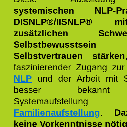
systemischen NLP-Prac
DISNLP®/IISNLP® m
zusätzlichen Schwer
Selbstbewusstse
Selbstvertrauen stärken
faszinierender Zugang zur
NLP
und der Arbeit mit 
besser bekannt
Systemaufstellu
Familienaufstellung
.
Da
keine Vorkenntnisse nötig