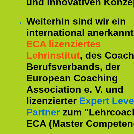
und innovativen Konze
Weiterhin sind wir ein
international anerkannt
ECA lizenziertes
Lehrinstitut
, des Coac
Berufsverbands, der
European Coaching
Association e. V. und
lizenzierter
Expert Leve
Partner
zum "Lehrcoac
ECA (Master Competenc