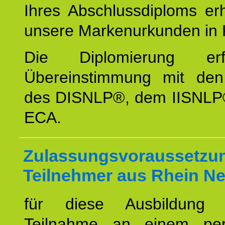
Ihres Abschlussdiploms er
unsere Markenurkunden in 
Die Diplomierung erf
Übereinstimmung mit den 
des DISNLP®, dem IISNLP
ECA.
Zulassungsvoraussetzun
Teilnehmer aus Rhein Ne
für diese Ausbildung 
Teilnahme an einem per