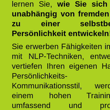
lernen Sie,
wie Sie sich
unabhängig von fremden 
zu einer selbstbe
Persönlichkeit entwickeln
Sie erwerben Fähigkeiten i
mit NLP-Techniken, entw
vertiefen Ihren eigenen H
Persönlichkeit
Kommunikationsstil, we
einem hohen Training
umfassend und profes