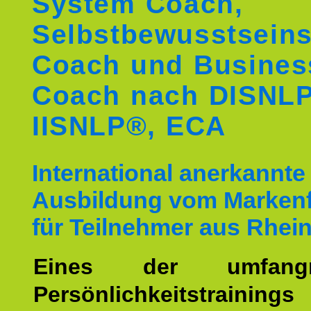
System Coach,
Selbstbewusstseins
Coach und Busines
Coach nach DISNL
IISNLP®, ECA
International anerkannte
Ausbildung vom Markenf
für Teilnehmer aus Rhei
Eines der umfangre
Persönlichkeitstrain