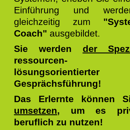
Einführung und werde
gleichzeitig zum
"Syst
Coach"
ausgebildet.
Sie werden
der Spezi
ressourcen-
lösungsorientierter
Gesprächsführung!
Das Erlernte können 
umsetzen
, um es pri
beruflich zu nutzen!