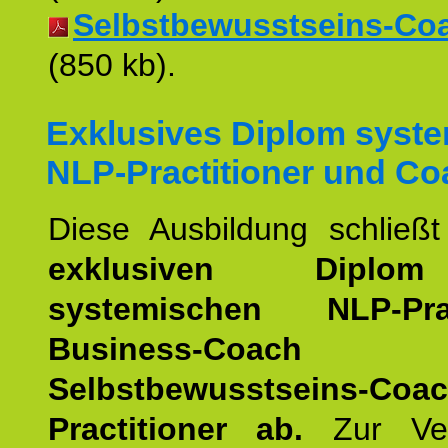
Selbstbewusstseins-Coac
(850 kb).
Exklusives Diplom syst
NLP-Practitioner und Co
Diese Ausbildung schließ
exklusiven Dipl
systemischen NLP-Pract
Business-Coach
u
Selbstbewusstseins-Coa
Practitioner ab.
Zur Ver