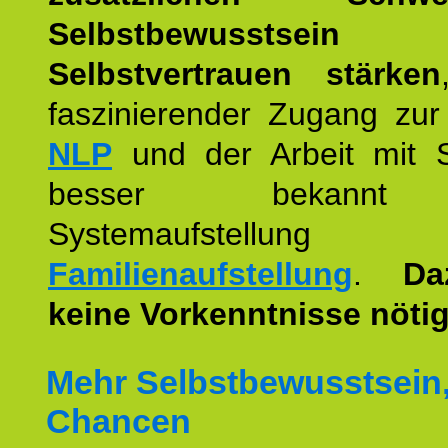
Selbstbewusstse
Selbstvertrauen stärken
faszinierender Zugang zur
NLP
und der Arbeit mit 
besser bekannt
Systemaufstellu
Familienaufstellung
.
Da
keine Vorkenntnisse nötig
Mehr Selbstbewusstsein
Chancen