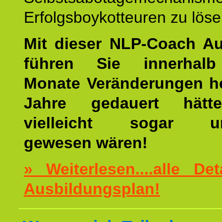
Erfolgsboykotteuren zu löse
Mit dieser NLP-Coach A
führen Sie innerhalb
Monate Veränderungen he
Jahre gedauert hätt
vielleicht sogar un
gewesen wären!
» Weiterlesen....alle De
Ausbildungsplan!