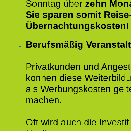
Sonntag über
zehn Mona
Sie sparen somit Reise
Übernachtungskosten!
Berufsmäßig Veranstal
Privatkunden und Angeste
können diese Weiterbild
als Werbungskosten gelt
machen.
Oft wird auch die Investit