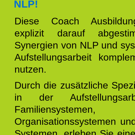
NLP!
Diese Coach Ausbildu
explizit darauf abgest
Synergien von NLP und sys
Aufstellungsarbeit komple
nutzen.
Durch die zusätzliche Spezi
in der Aufstellungsar
Familiensystemen,
Organisationssystemen und
Systemen, erleben Sie eine