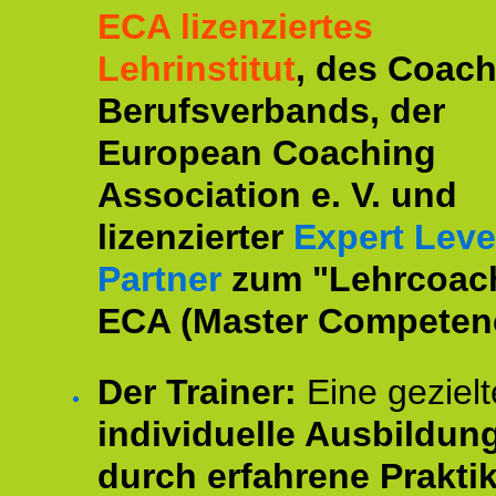
ECA lizenziertes
Lehrinstitut
, des Coac
Berufsverbands, der
European Coaching
Association e. V. und
lizenzierter
Expert Leve
Partner
zum "Lehrcoac
ECA (Master Competenc
Der Trainer:
Eine gezielt
individuelle Ausbildun
durch erfahrene Prakti