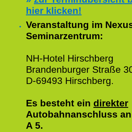
hier klicken!
Veranstaltung im Nexu
Seminarzentrum:
NH-Hotel Hirschberg
Brandenburger Straße 3
D-69493 Hirschberg.
Es besteht ein
direkter
Autobahnanschluss an
A 5.