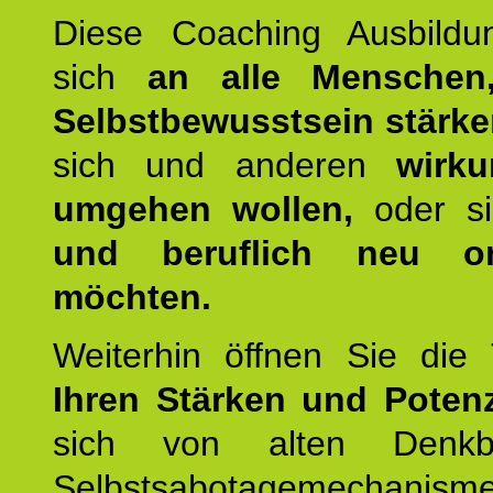
Diese Coaching Ausbildun
sich
an alle Menschen
Selbstbewusstsein stärk
sich und anderen
wirku
umgehen wollen,
oder s
und beruflich neu ori
möchten.
Weiterhin öffnen Sie di
Ihren Stärken und Potenz
sich von alten Denkbl
Selbstsabotagemechani