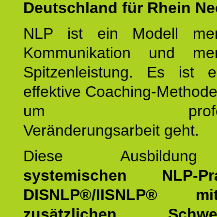
Deutschland für Rhein Ne
NLP ist ein Modell men
Kommunikation und mens
Spitzenleistung. Es ist 
effektive Coaching-Method
um professio
Veränderungsarbeit geht.
Diese Ausbildu
systemischen NLP-Prac
DISNLP®/IISNLP® m
zusätzlichen Schwer