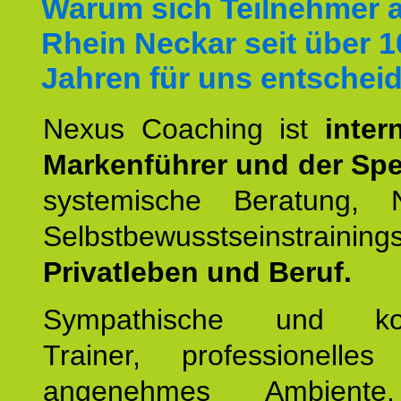
Warum sich Teilnehmer 
Rhein Neckar seit über 1
Jahren für uns entschei
Nexus Coaching ist
inter
Markenführer und der Spez
systemische Beratung,
Selbstbewusstseinstrai
Privatleben und Beruf.
Sympathische und kom
Trainer, professionelles 
angenehmes Ambiente,