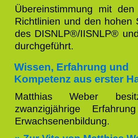
Übereinstimmung mit den o
Richtlinien und den hohen
des DISNLP®/IISNLP® un
durchgeführt.
Wissen, Erfahrung und
Kompetenz aus erster H
Matthias Weber besit
zwanzigjährige Erfahru
Erwachsenenbildung.