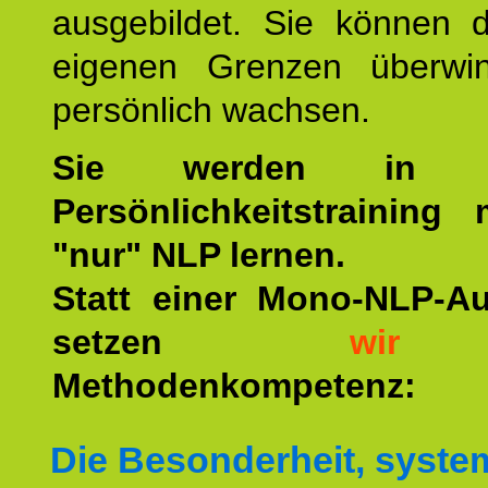
ausgebildet. Sie können d
eigenen Grenzen überwi
persönlich wachsen.
Sie werden in u
Persönlichkeitstraining
"nur" NLP lernen.
Statt einer Mono-NLP-A
setzen
wir
a
Methodenkompetenz:
Die Besonderheit, syste