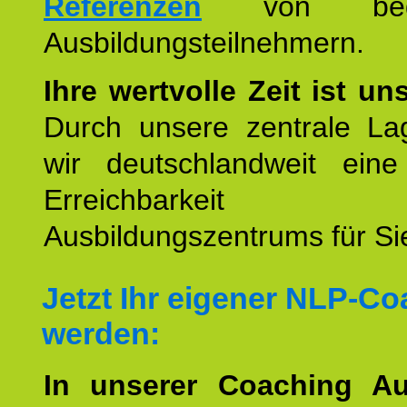
Referenzen
von begei
Ausbildungsteilnehmern.
Ihre wertvolle Zeit ist un
Durch unsere zentrale Lag
wir deutschlandweit eine
Erreichbarkeit u
Ausbildungszentrums für Sie
Jetzt Ihr eigener NLP-C
werden:
In unserer Coaching Au