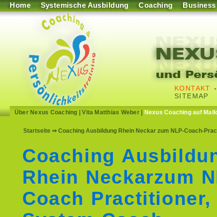
Home
Systemische Ausbildung
Coaching
Business
KONTAKT
SITEMAP
Über Nexus Coaching
|
Vita Matthias Weber
|
Nexus Coaching auf Mall
Startseite
⇒ Coaching Ausbildung Rhein Neckar zum NLP-Coach-Practi
Coaching Ausbildu
Rhein Neckarzum N
Coach Practitioner,