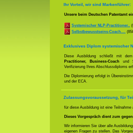
Ihr Vorteil, wir sind Markenführer:
Unsere beim Deutschen Patentamt ein
Systemischer NLP-Practitioner..
(
Selbstbewusstseins-Coach....
(850
Exklusives Diplom systemischer N
Diese Ausbildung schließt mit d
Practitioner, Business-Coach
und
Verifizierung Ihres Abschlussdiploms e
Die Diplomierung erfolgt in Übereins
und der ECA.
Zulassungsvoraussetzung, für Tei
für diese Ausbildung ist eine Teilnahme
Dieses Vorgespräch dient zum gegen
Wir informieren Sie über alle Ausbildu
eigenen Fragen zu stellen. Das Vorge