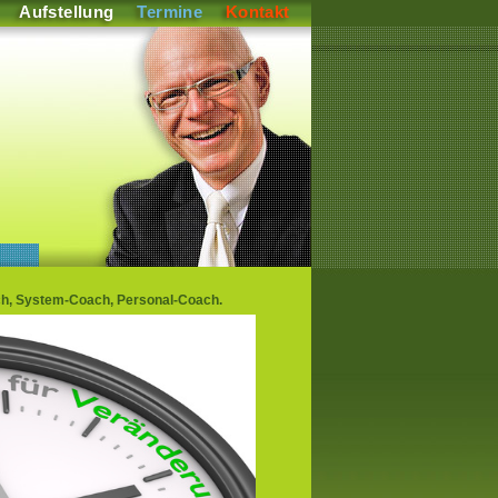
Aufstellung
Termine
Kontakt
ch, System-Coach, Personal-Coach.