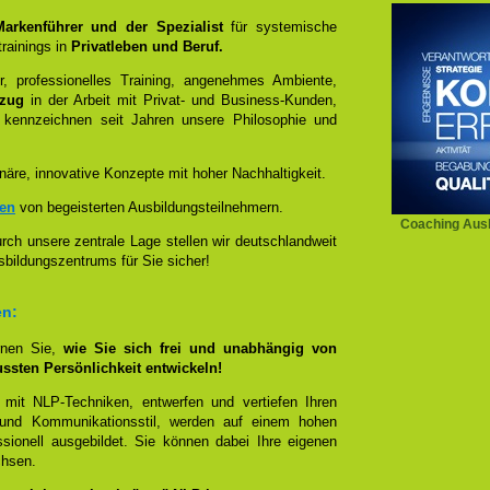
 Markenführer und der Spezialist
für systemische
rainings in
Privatleben und Beruf.
, professionelles Training, angenehmes Ambiente,
ezug
in der Arbeit mit Privat- und Business-Kunden,
 kennzeichnen seit Jahren unsere Philosophie und
näre, innovative Konzepte mit hoher Nachhaltigkeit.
zen
von begeisterten Ausbildungsteilnehmern.
Coaching Ausb
ch unsere zentrale Lage stellen wir deutschlandweit
sbildungszentrums für Sie sicher!
en:
rnen Sie,
wie Sie sich frei und unabhängig von
ussten Persönlichkeit entwickeln!
 mit NLP-Techniken, entwerfen und vertiefen Ihren
- und Kommunikationsstil, werden auf einem hohen
sionell ausgebildet. Sie können dabei Ihre eigenen
chsen.