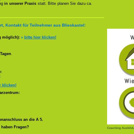
ung
in unserer Praxis
statt. Bitte planen Sie dazu ca.
, Kontakt für Teilnehmer aus Blieskastel:
g möglich):
»
bitte hier klicken!
 Tagen
.
r.
.
r klicken!
arzentrum:
nanschluss an die A 5.
r haben Fragen?
Coaching Ausbild