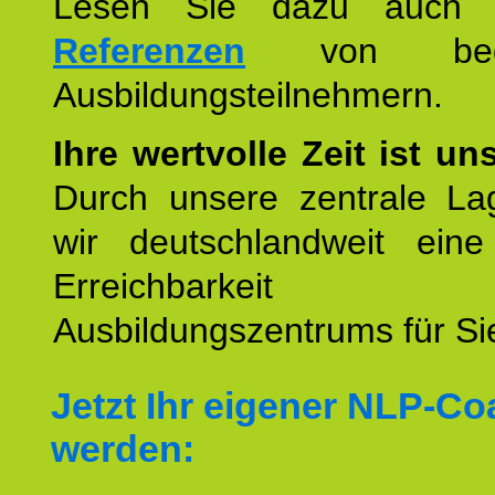
Lesen Sie dazu auc
Referenzen
von begei
Ausbildungsteilnehmern.
Ihre wertvolle Zeit ist un
Durch unsere zentrale Lag
wir deutschlandweit eine
Erreichbarkeit u
Ausbildungszentrums für Sie
Jetzt Ihr eigener NLP-C
werden: