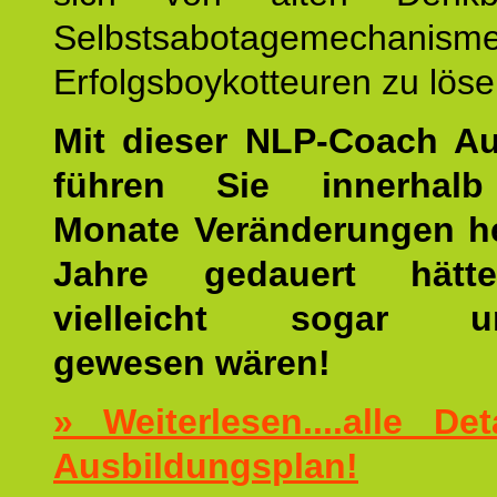
Selbstsabotagemechani
Erfolgsboykotteuren zu löse
Mit dieser NLP-Coach A
führen Sie innerhalb
Monate Veränderungen he
Jahre gedauert hätt
vielleicht sogar un
gewesen wären!
» Weiterlesen....alle De
Ausbildungsplan!