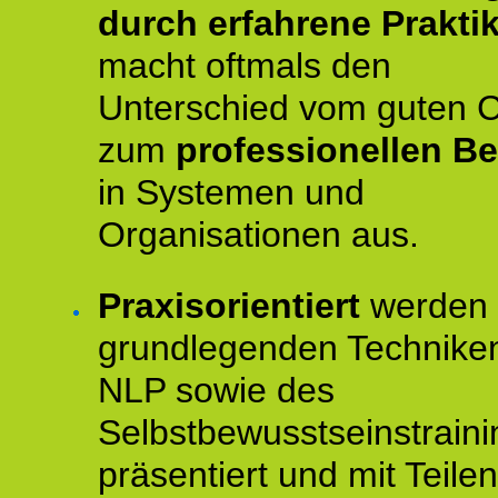
durch erfahrene Prakti
macht oftmals den
Unterschied vom guten 
zum
professionellen Be
in Systemen und
Organisationen aus.
Praxisorientiert
werden 
grundlegenden Technike
NLP sowie des
Selbstbewusstseinstraini
präsentiert und mit Teilen