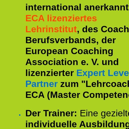
international anerkannt
ECA lizenziertes
Lehrinstitut
, des Coac
Berufsverbands, der
European Coaching
Association e. V. und
lizenzierter
Expert Leve
Partner
zum "Lehrcoac
ECA (Master Competenc
Der Trainer:
Eine gezielt
individuelle Ausbildun