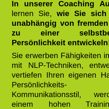
In unserer Coaching Au
lernen Sie,
wie Sie sich
unabhängig von fremden 
zu einer selbstbe
Persönlichkeit entwickeln
Sie erwerben Fähigkeiten i
mit NLP-Techniken, entw
vertiefen Ihren eigenen H
Persönlichkeit
Kommunikationsstil, we
einem hohen Training