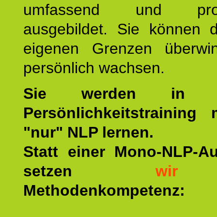
umfassend und profes
ausgebildet. Sie können d
eigenen Grenzen überwi
persönlich wachsen.
Sie werden in u
Persönlichkeitstraining
"nur" NLP lernen.
Statt einer Mono-NLP-A
setzen
wir
a
Methodenkompetenz: