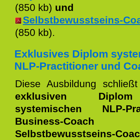
(850 kb)
und
Selbstbewusstseins-Coac
(850 kb).
Exklusives Diplom syst
NLP-Practitioner und Co
Diese Ausbildung schließ
exklusiven Dipl
systemischen NLP-Pract
Business-Coach
u
Selbstbewusstseins-Coa