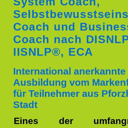
System Coach,
Selbstbewusstseins
Coach und Busines
Coach nach DISNL
IISNLP®, ECA
International anerkannte
Ausbildung vom Markenf
für Teilnehmer aus Pfor
Stadt
Eines der umfangre