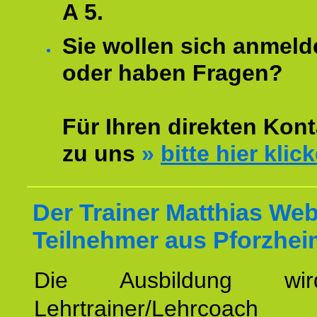
A 5.
Sie wollen sich anmeld
oder haben Fragen?
Für Ihren direkten Kont
zu uns
»
bitte hier klic
Der Trainer Matthias Web
Teilnehmer aus Pforzhei
Die Ausbildung wi
Lehrtrainer/Lehrcoach 