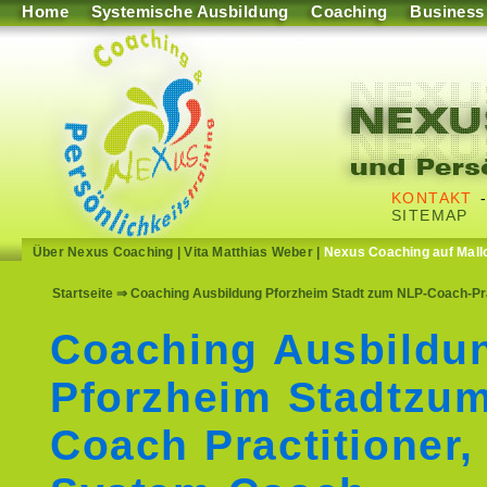
Home
Systemische Ausbildung
Coaching
Business
KONTAKT
SITEMAP
Über Nexus Coaching
|
Vita Matthias Weber
|
Nexus Coaching auf Mall
Startseite
⇒ Coaching Ausbildung Pforzheim Stadt zum NLP-Coach-Pra
Coaching Ausbildu
Pforzheim Stadtzu
Coach Practitioner,