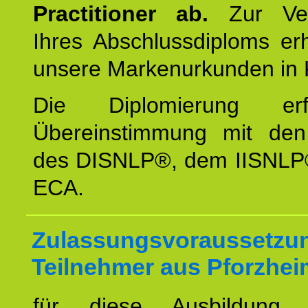
Practitioner ab.
Zur Ver
Ihres Abschlussdiploms er
unsere Markenurkunden in 
Die Diplomierung erf
Übereinstimmung mit den 
des DISNLP®, dem IISNLP
ECA.
Zulassungsvoraussetzun
Teilnehmer aus Pforzhei
für diese Ausbildung 