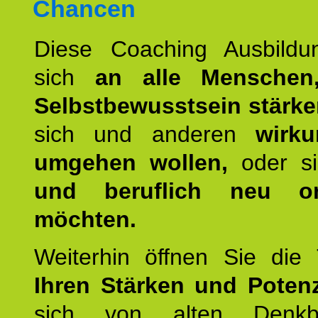
Chancen
Diese Coaching Ausbildun
sich
an alle Menschen
Selbstbewusstsein stärk
sich und anderen
wirku
umgehen wollen,
oder s
und beruflich neu ori
möchten.
Weiterhin öffnen Sie di
Ihren Stärken und Potenz
sich von alten Denkbl