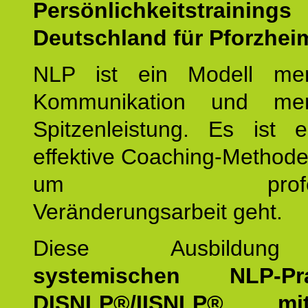
Persönlichkeitstrain
Deutschland für Pforzheim
NLP ist ein Modell men
Kommunikation und mens
Spitzenleistung. Es ist 
effektive Coaching-Method
um professio
Veränderungsarbeit geht.
Diese Ausbildu
systemischen NLP-Prac
DISNLP®/IISNLP® m