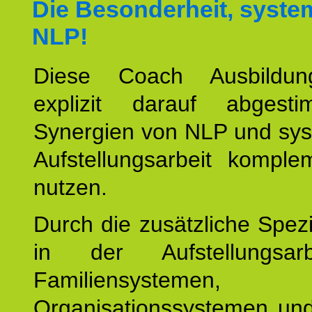
Die Besonderheit, syste
NLP!
Diese Coach Ausbildu
explizit darauf abgest
Synergien von NLP und sys
Aufstellungsarbeit komple
nutzen.
Durch die zusätzliche Spezi
in der Aufstellungsar
Familiensystemen,
Organisationssystemen und