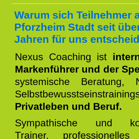
Warum sich Teilnehmer 
Pforzheim Stadt seit übe
Jahren für uns entschei
Nexus Coaching ist
inter
Markenführer und der Spez
systemische Beratung,
Selbstbewusstseinstrai
Privatleben und Beruf.
Sympathische und kom
Trainer, professionelles 