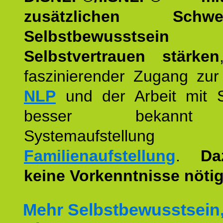
zusätzlichen Schwer
Selbstbewusstse
Selbstvertrauen stärken
faszinierender Zugang zur
NLP
und der Arbeit mit 
besser bekannt
Systemaufstellu
Familienaufstellung
.
Da
keine Vorkenntnisse nötig
Mehr Selbstbewusstsein